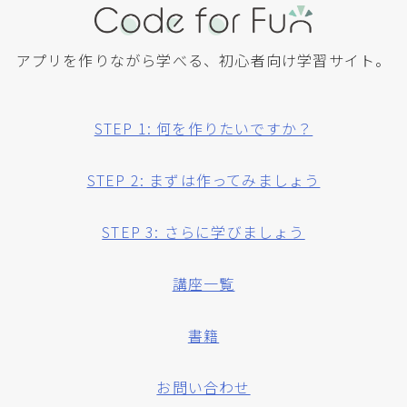
アプリを作りながら学べる、初心者向け学習サイト。
STEP 1: 何を作りたいですか？
STEP 2: まずは作ってみましょう
STEP 3: さらに学びましょう
講座一覧
書籍
お問い合わせ