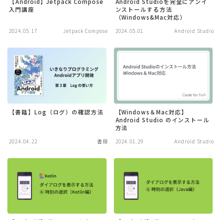
【Android】Jetpack Compose
Android Studioを完全にアンイ
入門講座
ンストールする方法
（Windows&Mac対応）
2024.05.17
Jetpack Compose
2024.05.01
Android Studio
【書籍】Log（ログ）の確認方法
【Windows＆Mac対応】
Android Studio のインストール
方法
2024.04.22
書籍
2024.01.29
Android Studio