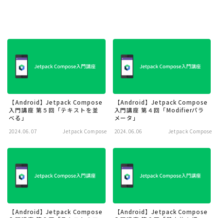
【Android】Jetpack Compose
【Android】Jetpack Compose
入門講座 第５回「テキストを並
入門講座 第４回「Modifierパラ
べる」
メータ」
2024.06.07
Jetpack Compose
2024.06.06
Jetpack Compose
【Android】Jetpack Compose
【Android】Jetpack Compose