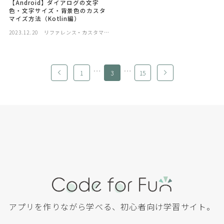
【Android】ダイアログの文字
色・文字サイズ・背景色のカスタ
マイズ方法（Kotlin編）
2023.12.20
リファレンス・カスタマイ
ズ
…
…
1
3
15
アプリを作りながら学べる、初心者向け学習サイト。