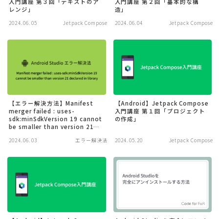
入門講座 第３回「テキストのア
入門講座 第２回「基本的な構
レンジ」
造」
2024.06.05
Jetpack Compose
2024.06.04
Jetpack Compose
【エラー解決方法】Manifest
【Android】Jetpack Compose
merger failed : uses-
入門講座 第１回「プロジェクト
sdk:minSdkVersion 19 cannot
の作成」
be smaller than version 21
declared in library
2024.06.03
エラー解決法
2024.05.20
Jetpack Compose