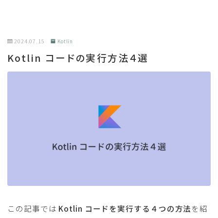
2024.07.15
Kotlin
Kotlin コードの実行方法４選
この記事では
Kotlin コードを実行する４つの方法
を紹