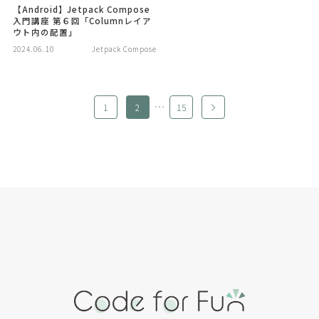
【Android】Jetpack Compose
入門講座 第６回「Columnレイア
ウト内の配置」
2024.06.10
Jetpack Compose
…
1
2
15