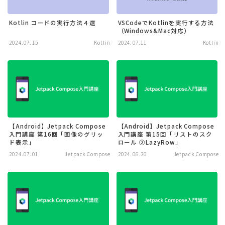
Kotlin コードの実行方法４選
VSCodeでKotlinを実行する方法
（Windows&Mac対応）
2024.07.15
Kotlin
2024.07.11
Kotlin
【Android】Jetpack Compose
【Android】Jetpack Compose
入門講座 第16回「画像のグリッ
入門講座 第15回「リストのスク
ド表示」
ロール ②LazyRow」
2024.07.01
Jetpack Compose
2024.06.26
Jetpack Compose