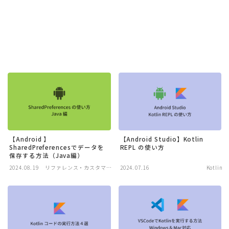
【Android 】
【Android Studio】Kotlin
SharedPreferencesでデータを
REPL の使い方
保存する方法（Java編）
2024.08.19
リファレンス・カスタマイ
2024.07.16
Kotlin
ズ