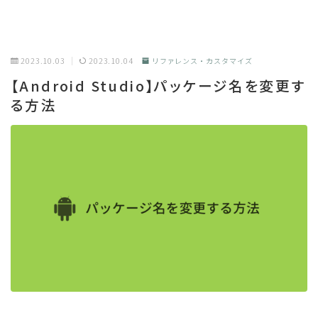
2023.10.03
2023.10.04
リファレンス・カスタマイズ
【Android Studio】パッケージ名を変更す
る方法