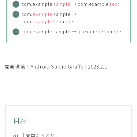
com.example.
sample
→ com.example.
test
com.
example
.sample →
com.
example2
.sample
com
.example.sample →
jp
.example.sample
開発環境：Android Studio Giraffe | 2023.2.1
目次
変更をする前に