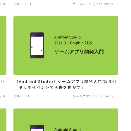
ll)
2019.02.04
ゲームアプリ (Catch the Ball)
４回
【Android Studio】ゲームアプリ開発入門 第３回
「タッチイベントで画像を動かす」
ll)
2019.01.11
ゲームアプリ (Catch the Ball)