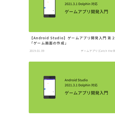
【Android Studio】ゲームアプリ開発入門 第
「ゲーム画面の作成」
2019.01.09
ゲームアプリ (Catch the Ba