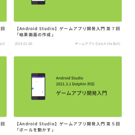
８回
【Android Studio】ゲームアプリ開発入門 第７回
「結果画面の作成」
ll)
2019.02.06
ゲームアプリ (Catch the Ball)
６回
【Android Studio】ゲームアプリ開発入門 第５回
「ボールを動かす」