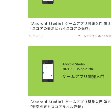
【Android Studio】ゲームアプリ開発入門 第
「スコアの表示とハイスコアの保存」
2019.02.07
ゲームアプリ (Catch the Ba
【Android Studio】ゲームアプリ開発入門 第
「衝突判定とスコアラベル更新」