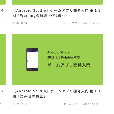
１４
【Android Studio】ゲームアプリ開発入門 第１３
回「Warningの解消 -XML編-」
ll)
2020.08.04
ゲームアプリ (Catch the Ball)
１２
【Android Studio】ゲームアプリ開発入門 第１１
回「効果音の再生」
ll)
2019.02.11
ゲームアプリ (Catch the Ball)