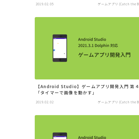
2019.02.05
ゲームアプリ (Catch the Ba
【Android Studio】ゲームアプリ開発入門 第
「タイマーで画像を動かす」
2019.02.02
ゲームアプリ (Catch the Ba