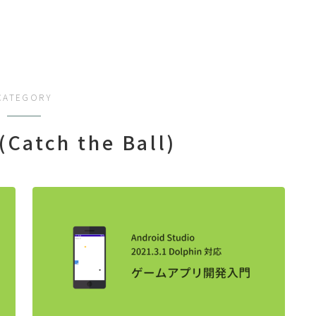
CATEGORY
atch the Ball)