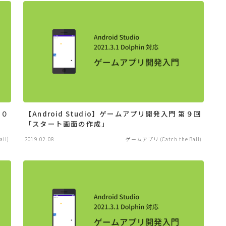
１０
【Android Studio】ゲームアプリ開発入門 第９回
「スタート画面の作成」
ll)
2019.02.08
ゲームアプリ (Catch the Ball)