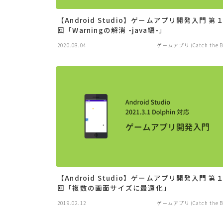
【Android Studio】ゲームアプリ開発入門 第
回「Warningの解消 -java編-」
2020.08.04
ゲームアプリ (Catch the Ba
【Android Studio】ゲームアプリ開発入門 第
回「複数の画面サイズに最適化」
2019.02.12
ゲームアプリ (Catch the Ba