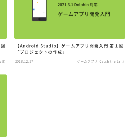
２回
【Android Studio】ゲームアプリ開発入門 第１回
「プロジェクトの作成」
ll)
2018.12.27
ゲームアプリ (Catch the Ball)