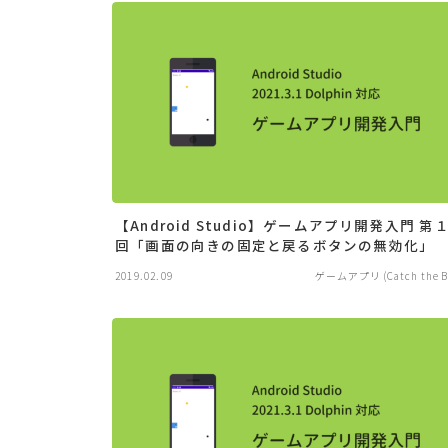
【Android Studio】ゲームアプリ開発入門 第
回「画面の向きの固定と戻るボタンの無効化」
2019.02.09
ゲームアプリ (Catch the Ba