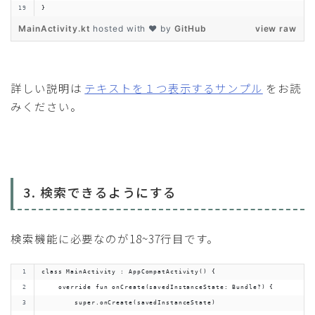
}
MainActivity.kt
hosted with ❤ by
GitHub
view raw
詳しい説明は
テキストを１つ表示するサンプル
をお読
みください。
3. 検索できるようにする
検索機能に必要なのが18~37行目です。
class MainActivity : AppCompatActivity() {
    override fun onCreate(savedInstanceState: Bundle?) {
        super.onCreate(savedInstanceState)