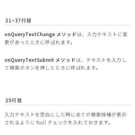
21~37行目
onQueryTextChange メソッド
は、入力テキストに変
更があったときに呼ばれます。
onQueryTextSubmit メソッド
は、テキストを入力し
て検索ボタンを押したときに呼ばれます。
25行目
入力テキストを空白にした時に全ての検索候補が表示
されるように Null チェックを入れておきます。