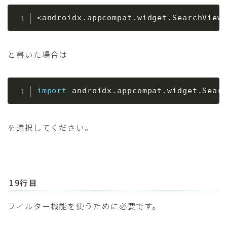
<androidx.appcompat.widget.SearchView
と書いた場合は
import
 androidx
.
appcompat
.
widget
.
Sear
を選択してください。
19行目
フィルター機能を使うために必要です。