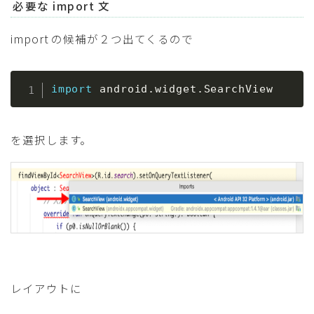
必要な import 文
import の候補が２つ出てくるので
import
 android
.
widget
.
SearchView
を選択します。
レイアウトに